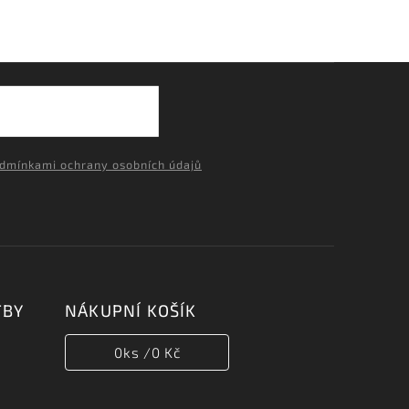
dmínkami ochrany osobních údajů
TBY
NÁKUPNÍ KOŠÍK
0
ks /
0 Kč