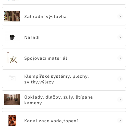
Zahradní výstavba
Nářadí
Spojovací materiál
Klempířské systémy, plechy,
svitky,výlezy
Obklady, dlažby, žuly, štípané
kameny
Kanalizace,voda,topení