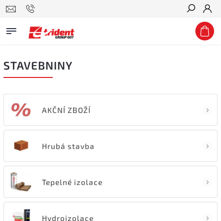
Hledat
STAVEBNINY
AKČNÍ ZBOŽÍ
Hrubá stavba
Tepelné izolace
Hydroizolace