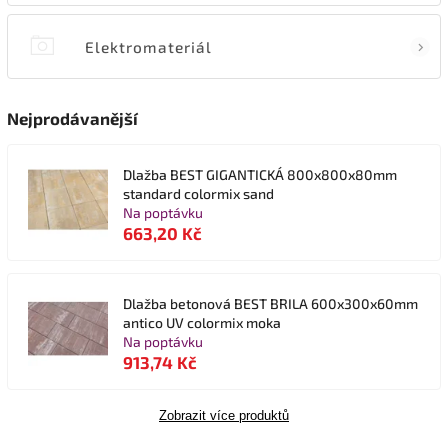
Elektromateriál
Nejprodávanější
Dlažba BEST GIGANTICKÁ 800x800x80mm
standard colormix sand
Na poptávku
663,20 Kč
Dlažba betonová BEST BRILA 600x300x60mm
antico UV colormix moka
Na poptávku
913,74 Kč
Zobrazit více produktů