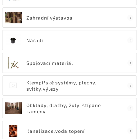
Zahradní výstavba
Nářadí
Spojovací materiál
Klempířské systémy, plechy,
svitky,výlezy
Obklady, dlažby, žuly, štípané
kameny
Kanalizace,voda,topení