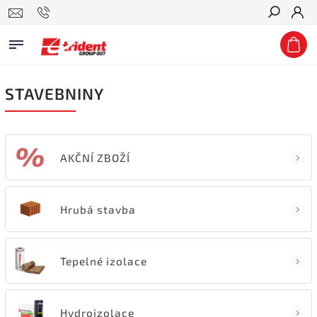
Hledat
STAVEBNINY
AKČNÍ ZBOŽÍ
Hrubá stavba
Tepelné izolace
Hydroizolace