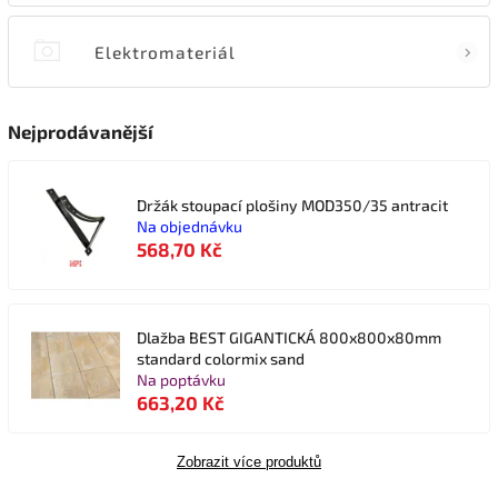
Elektromateriál
Nejprodávanější
Držák stoupací plošiny MOD350/35 antracit
Na objednávku
568,70 Kč
Dlažba BEST GIGANTICKÁ 800x800x80mm
standard colormix sand
Na poptávku
663,20 Kč
Zobrazit více produktů