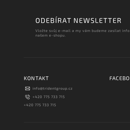
ODEBÍRAT NEWSLETTER
Vložte svůj e-mail a my vám budeme zasílat inf
našem e-shopu.
KONTAKT
FACEB
info
@
tridentgroup.cz
+420 775 733 715
+420 775 733 715