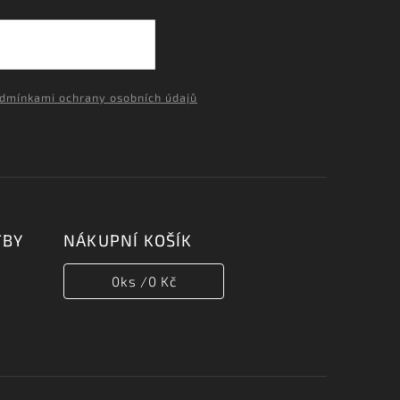
dmínkami ochrany osobních údajů
TBY
NÁKUPNÍ KOŠÍK
0
ks /
0 Kč