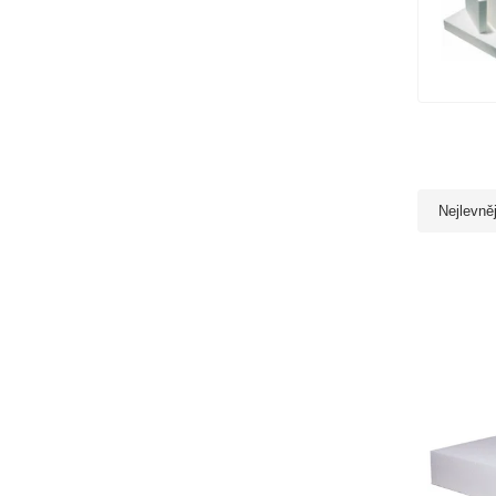
Nejlevně