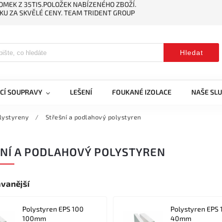
MEK Z 35TIS.POLOŽEK NABÍZENÉHO ZBOŽÍ.
KU ZA SKVĚLÉ CENY. TEAM TRIDENT GROUP
Hledat
CÍ SOUPRAVY
LEŠENÍ
FOUKANÉ IZOLACE
NAŠE SL
lystyreny
/
Střešní a podlahový polystyren
NÍ A PODLAHOVÝ POLYSTYREN
vanější
Polystyren EPS 100
Polystyren EPS 
100mm
40mm