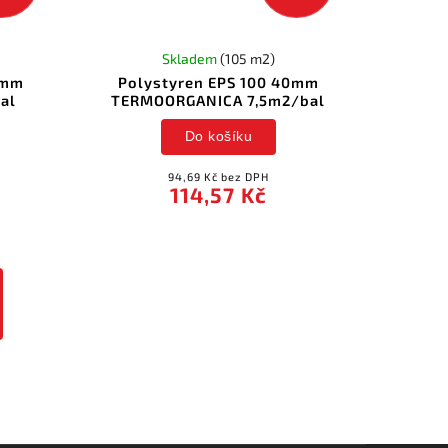
Skladem
(105 m2)
0mm
Polystyren EPS 100 40mm
al
TERMOORGANICA 7,5m2/bal
Do košíku
94,69 Kč bez DPH
114,57 Kč