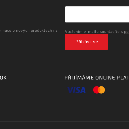
ormace o nových produktech na
Vložením e-mailu souhlasíte s
po
Přihlásit se
OOK
PŘIJÍMÁME ONLINE PLA