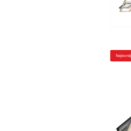
Nejlevně