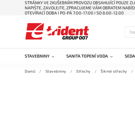
STRÁNKY VE ZKUŠEBNÍM PROVOZU OBSAHUJÍCÍ POUZE ZLO
NAPIŠTE, ZAVOLEJTE, ZPRACUJEME VÁM OBRATEM NABÍD
OTEVÍRACÍ DOBA ǀ PO-PÁ 7:00-17:00 ǀ SO 8:00-12:00
STAVEBNINY
SANITA TOPENÍ VODA
SEDA
Domů
/
Stavebniny
/
Střechy
/
Šikmé střechy
/