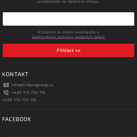
produktech na našem e-shopu.
Vložením e-mailu souhlasíte s
podmínkami ochrany osobních údajů
Přihlásit se
KONTAKT
info
@
tridentgroup.cz
+420 775 733 715
+420 775 733 715
FACEBOOK