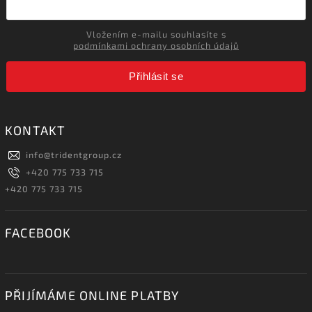
Vložením e-mailu souhlasíte s
podmínkami ochrany osobních údajů
Přihlásit se
KONTAKT
info
@
tridentgroup.cz
+420 775 733 715
+420 775 733 715
FACEBOOK
PŘIJÍMÁME ONLINE PLATBY