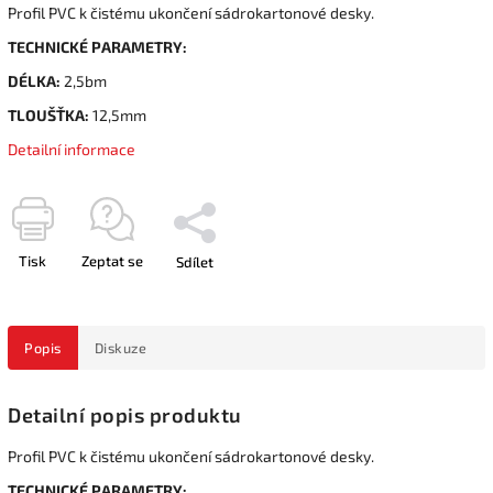
Profil PVC k čistému ukončení sádrokartonové desky.
TECHNICKÉ PARAMETRY:
DÉLKA:
2,5bm
TLOUŠŤKA:
12,5mm
Detailní informace
Tisk
Zeptat se
Sdílet
Popis
Diskuze
Detailní popis produktu
Profil PVC k čistému ukončení sádrokartonové desky.
TECHNICKÉ PARAMETRY: