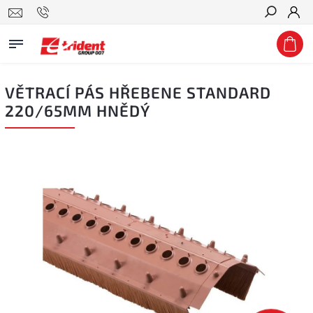
Hledat
VĚTRACÍ PÁS HŘEBENE STANDARD
220/65MM HNĚDÝ