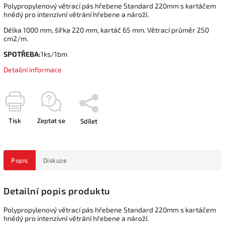
Polypropylenový větrací pás hřebene Standard 220mm s kartáčem
hnědý pro intenzivní větrání hřebene a nároží.
Délka 1000 mm, šířka 220 mm, kartáč 65 mm. Větrací průměr 250
cm2/m.
SPOTŘEBA:
1ks/1bm
Detailní informace
Tisk
Zeptat se
Sdílet
Popis
Diskuze
Detailní popis produktu
Polypropylenový větrací pás hřebene Standard 220mm s kartáčem
hnědý pro intenzivní větrání hřebene a nároží.