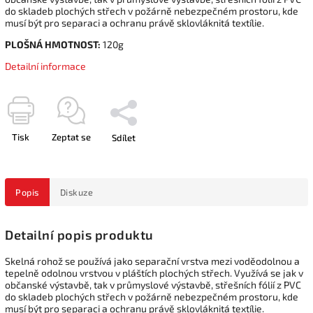
do skladeb plochých střech v požárně nebezpečném prostoru, kde
musí být pro separaci a ochranu právě sklovláknitá textílie.
PLOŠNÁ HMOTNOST:
120g
Detailní informace
Tisk
Zeptat se
Sdílet
Popis
Diskuze
Detailní popis produktu
Skelná rohož se používá jako separační vrstva mezi voděodolnou a
tepelně odolnou vrstvou v pláštích plochých střech. Využívá se jak v
občanské výstavbě, tak v průmyslové výstavbě, střešních fólií z PVC
do skladeb plochých střech v požárně nebezpečném prostoru, kde
musí být pro separaci a ochranu právě sklovláknitá textílie.