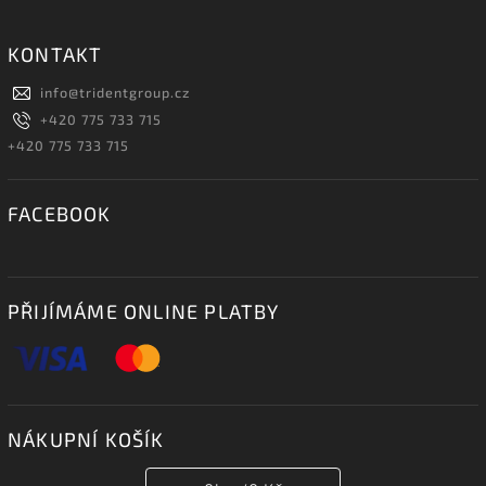
KONTAKT
info
@
tridentgroup.cz
+420 775 733 715
+420 775 733 715
FACEBOOK
PŘIJÍMÁME ONLINE PLATBY
NÁKUPNÍ KOŠÍK