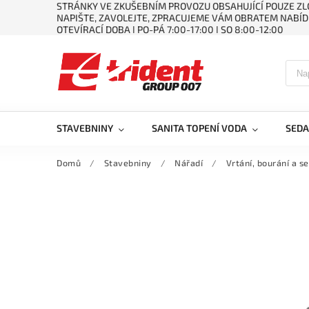
STRÁNKY VE ZKUŠEBNÍM PROVOZU OBSAHUJÍCÍ POUZE ZLO
NAPIŠTE, ZAVOLEJTE, ZPRACUJEME VÁM OBRATEM NABÍD
OTEVÍRACÍ DOBA ǀ PO-PÁ 7:00-17:00 ǀ SO 8:00-12:00
STAVEBNINY
SANITA TOPENÍ VODA
SEDA
Domů
/
Stavebniny
/
Nářadí
/
Vrtání, bourání a s