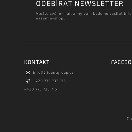
ODEBÍRAT NEWSLETTER
Vložte svůj e-mail a my vám budeme zasílat inf
našem e-shopu.
KONTAKT
FACEB
info
@
tridentgroup.cz
+420 775 733 715
+420 775 733 715
Co