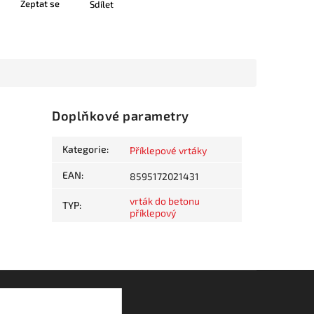
Zeptat se
Sdílet
Doplňkové parametry
Kategorie
:
Příklepové vrtáky
EAN
:
8595172021431
vrták do betonu
TYP
:
příklepový