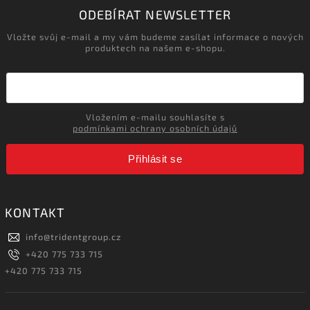
ODEBÍRAT NEWSLETTER
Vložte svůj e-mail a my vám budeme zasílat informace o nových
produktech na našem e-shopu.
Vložením e-mailu souhlasíte s
podmínkami ochrany osobních údajů
Přihlásit se
KONTAKT
info
@
tridentgroup.cz
+420 775 733 715
+420 775 733 715