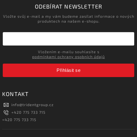
ODEBÍRAT NEWSLETTER
Vložte svůj e-mail a my vám budeme zasílat informace o nových
produktech na našem e-shopu.
Vložením e-mailu souhlasíte s
podmínkami ochrany osobních údajů
Přihlásit se
KONTAKT
info
@
tridentgroup.cz
+420 775 733 715
+420 775 733 715