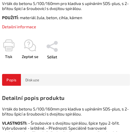
Vrták do betonu 5/100/160mm pro kladiva s upínáním SDS-plus, s 2-
břitou špicí a šroubovicí s dvojitou spirálou.
POUŽITÍ:
materiál žula, beton, cihla, kámen
Detailní informace
Tisk
Zeptat se
Sdílet
Popis
Diskuze
Detailní popis produktu
Vrták do betonu 5/100/160mm pro kladiva s upínáním SDS-plus, s 2-
břitou špicí a šroubovicí s dvojitou spirálou.
VLASTNOSTI:
• Šroubovice s dvojitou spirálou, špice typu 2-břit.
Vybrušované - leštěné. • Přednosti: Speciálně tvarované