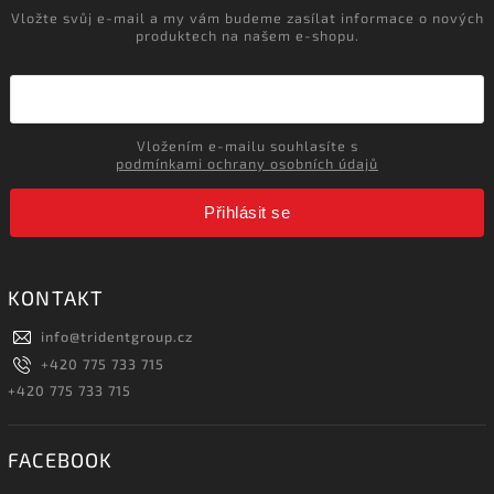
Vložte svůj e-mail a my vám budeme zasílat informace o nových
produktech na našem e-shopu.
Vložením e-mailu souhlasíte s
podmínkami ochrany osobních údajů
Přihlásit se
KONTAKT
info
@
tridentgroup.cz
+420 775 733 715
+420 775 733 715
FACEBOOK