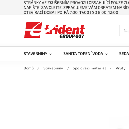
STRÁNKY VE ZKUŠEBNÍM PROVOZU OBSAHUJÍCÍ POUZE ZLO
NAPIŠTE, ZAVOLEJTE, ZPRACUJEME VÁM OBRATEM NABÍD
OTEVÍRACÍ DOBA ǀ PO-PÁ 7:00-17:00 ǀ SO 8:00-12:00
STAVEBNINY
SANITA TOPENÍ VODA
SEDA
Domů
/
Stavebniny
/
Spojovací materiál
/
Vruty