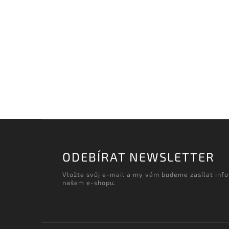
ODEBÍRAT NEWSLETTER
Vložte svůj e-mail a my vám budeme zasílat inf
našem e-shopu.