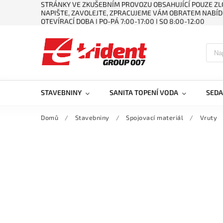
STRÁNKY VE ZKUŠEBNÍM PROVOZU OBSAHUJÍCÍ POUZE ZLO
NAPIŠTE, ZAVOLEJTE, ZPRACUJEME VÁM OBRATEM NABÍD
OTEVÍRACÍ DOBA ǀ PO-PÁ 7:00-17:00 ǀ SO 8:00-12:00
STAVEBNINY
SANITA TOPENÍ VODA
SEDA
Domů
/
Stavebniny
/
Spojovací materiál
/
Vruty