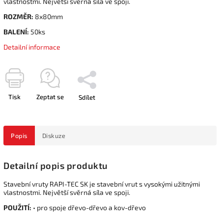
vlastnostmi. Největší svěrná síla ve spoji.
ROZMĚR:
8x80mm
BALENÍ:
50ks
Detailní informace
Tisk
Zeptat se
Sdílet
Popis
Diskuze
Detailní popis produktu
Stavební vruty RAPI-TEC SK je stavební vrut s vysokými užitnými
vlastnostmi. Největší svěrná síla ve spoji.
POUŽITÍ:
• pro spoje dřevo-dřevo a kov-dřevo