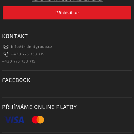
Přihlásit se
KONTAKT
info
@
tridentgroup.cz
+420 775 733 715
+420 775 733 715
FACEBOOK
PŘIJÍMÁME ONLINE PLATBY