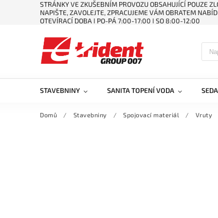
STRÁNKY VE ZKUŠEBNÍM PROVOZU OBSAHUJÍCÍ POUZE ZLO
NAPIŠTE, ZAVOLEJTE, ZPRACUJEME VÁM OBRATEM NABÍD
OTEVÍRACÍ DOBA ǀ PO-PÁ 7:00-17:00 ǀ SO 8:00-12:00
STAVEBNINY
SANITA TOPENÍ VODA
SEDA
Domů
/
Stavebniny
/
Spojovací materiál
/
Vruty