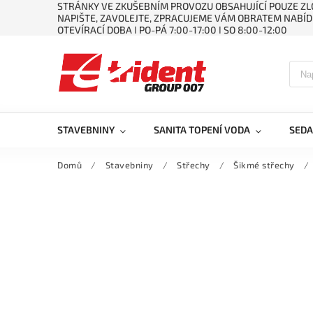
STRÁNKY VE ZKUŠEBNÍM PROVOZU OBSAHUJÍCÍ POUZE ZLO
NAPIŠTE, ZAVOLEJTE, ZPRACUJEME VÁM OBRATEM NABÍD
OTEVÍRACÍ DOBA ǀ PO-PÁ 7:00-17:00 ǀ SO 8:00-12:00
STAVEBNINY
SANITA TOPENÍ VODA
SEDA
Domů
/
Stavebniny
/
Střechy
/
Šikmé střechy
/