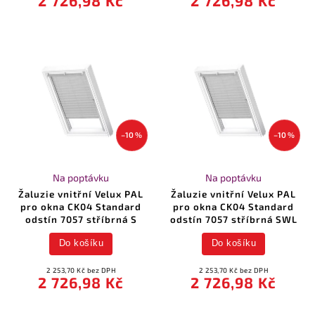
2 726,98 Kč
2 726,98 Kč
–10 %
–10 %
Na poptávku
Na poptávku
Žaluzie vnitřní Velux PAL
Žaluzie vnitřní Velux PAL
pro okna CK04 Standard
pro okna CK04 Standard
odstín 7057 stříbrná S
odstín 7057 stříbrná SWL
Do košíku
Do košíku
2 253,70 Kč bez DPH
2 253,70 Kč bez DPH
2 726,98 Kč
2 726,98 Kč