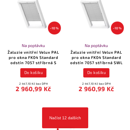
–10 %
–10 %
Na poptávku
Na poptávku
Žaluzie vnitřní Velux PAL
Žaluzie vnitřní Velux PAL
pro okna FK04 Standard
pro okna FK04 Standard
odstín 7057 stříbrná S
odstín 7057 stříbrná SWL
Do košíku
Do košíku
2 447,10 Kč bez DPH
2 447,10 Kč bez DPH
2 960,99 Kč
2 960,99 Kč
Načíst 12 dalších