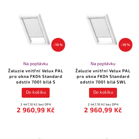
–10 %
–10 %
Na poptávku
Na poptávku
Žaluzie vnitřní Velux PAL
Žaluzie vnitřní Velux PAL
pro okna FK04 Standard
pro okna FK04 Standard
odstín 7001 bílá S
odstín 7001 bílá SWL
Do košíku
Do košíku
2 447,10 Kč bez DPH
2 447,10 Kč bez DPH
2 960,99 Kč
2 960,99 Kč