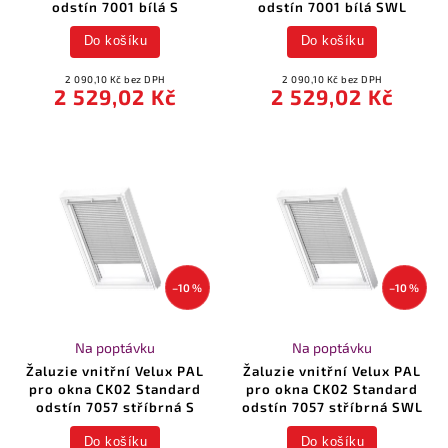
odstín 7001 bílá S
odstín 7001 bílá SWL
Do košíku
Do košíku
2 090,10 Kč bez DPH
2 090,10 Kč bez DPH
2 529,02 Kč
2 529,02 Kč
–10 %
–10 %
Na poptávku
Na poptávku
Žaluzie vnitřní Velux PAL
Žaluzie vnitřní Velux PAL
pro okna CK02 Standard
pro okna CK02 Standard
odstín 7057 stříbrná S
odstín 7057 stříbrná SWL
Do košíku
Do košíku