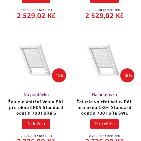
2 090,10 Kč bez DPH
2 090,10 Kč bez DPH
2 529,02 Kč
2 529,02 Kč
–10 %
–10 %
Na poptávku
Na poptávku
Žaluzie vnitřní Velux PAL
Žaluzie vnitřní Velux PAL
pro okna CK04 Standard
pro okna CK04 Standard
odstín 7001 bílá S
odstín 7001 bílá SWL
Do košíku
Do košíku
2 253,70 Kč bez DPH
2 253,70 Kč bez DPH