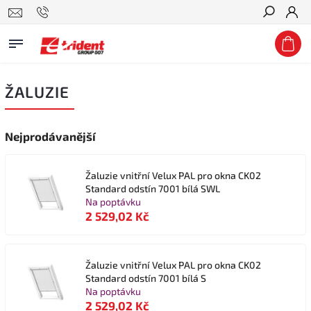
Hledat
ŽALUZIE
Nejprodávanější
Žaluzie vnitřní Velux PAL pro okna CK02
Standard odstín 7001 bílá SWL
Na poptávku
2 529,02 Kč
Žaluzie vnitřní Velux PAL pro okna CK02
Standard odstín 7001 bílá S
Na poptávku
2 529,02 Kč