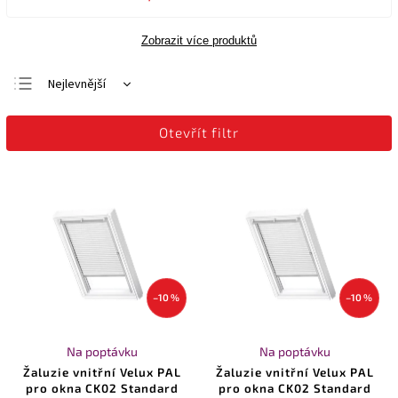
Zobrazit více produktů
Nejlevnější
Nejdražší
Otevřít filtr
Nejprodávanější
Abecedně
–10 %
–10 %
Na poptávku
Na poptávku
Žaluzie vnitřní Velux PAL
Žaluzie vnitřní Velux PAL
pro okna CK02 Standard
pro okna CK02 Standard