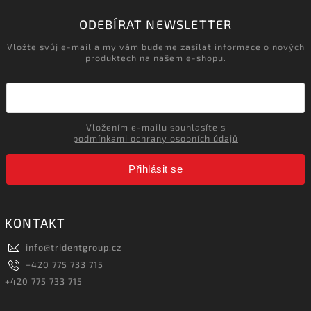
ODEBÍRAT NEWSLETTER
Vložte svůj e-mail a my vám budeme zasílat informace o nových
produktech na našem e-shopu.
Vložením e-mailu souhlasíte s
podmínkami ochrany osobních údajů
Přihlásit se
KONTAKT
info
@
tridentgroup.cz
+420 775 733 715
+420 775 733 715