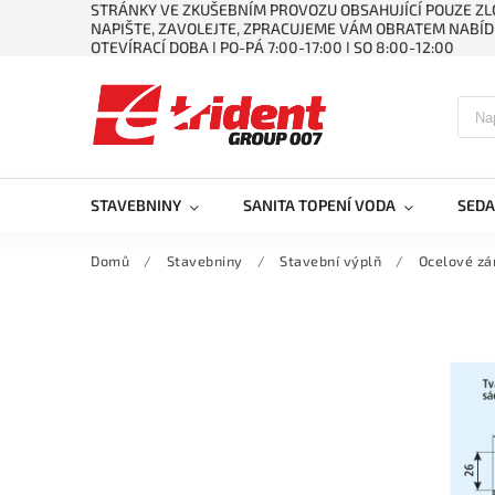
STRÁNKY VE ZKUŠEBNÍM PROVOZU OBSAHUJÍCÍ POUZE ZLO
NAPIŠTE, ZAVOLEJTE, ZPRACUJEME VÁM OBRATEM NABÍD
OTEVÍRACÍ DOBA ǀ PO-PÁ 7:00-17:00 ǀ SO 8:00-12:00
STAVEBNINY
SANITA TOPENÍ VODA
SEDA
Domů
/
Stavebniny
/
Stavební výplň
/
Ocelové zá