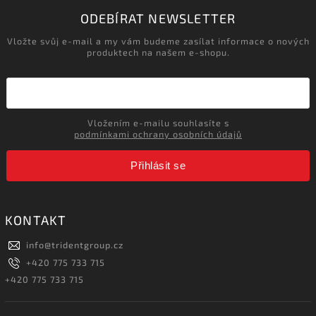
ODEBÍRAT NEWSLETTER
Vložte svůj e-mail a my vám budeme zasílat informace o nových
produktech na našem e-shopu.
Vložením e-mailu souhlasíte s
podmínkami ochrany osobních údajů
Přihlásit se
KONTAKT
info
@
tridentgroup.cz
+420 775 733 715
+420 775 733 715