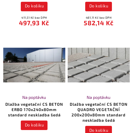
Do košíku
Do košíku
411,51 Kč bez DPH
481,11 Kč bez DPH
497,93 Kč
582,14 Kč
Na poptávku
Na poptávku
Dlažba vegetační CS BETON
Dlažba vegetační CS BETON
ERBO 170x240x80mm
QUADRO VEGETAČNÍ
standard neskladba šedá
200x200x80mm standard
neskladba šedá
Do košíku
Do košíku