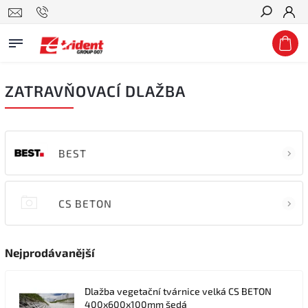
Hledat
ZATRAVŇOVACÍ DLAŽBA
BEST
CS BETON
Nejprodávanější
Dlažba vegetační tvárnice velká CS BETON
400x600x100mm šedá