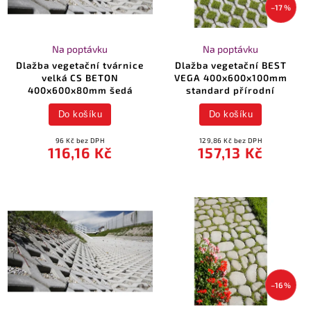
–17 %
Na poptávku
Na poptávku
Dlažba vegetační tvárnice
Dlažba vegetační BEST
velká CS BETON
VEGA 400x600x100mm
400x600x80mm šedá
standard přírodní
Do košíku
Do košíku
96 Kč bez DPH
129,86 Kč bez DPH
116,16 Kč
157,13 Kč
–16 %