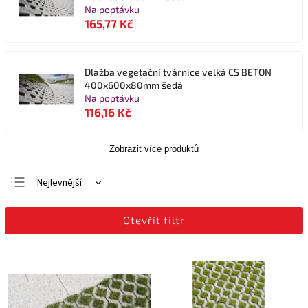
Na poptávku
165,77 Kč
Dlažba vegetační tvárnice velká CS BETON
400x600x80mm šedá
Na poptávku
116,16 Kč
Zobrazit více produktů
Nejlevnější
Nejdražší
Otevřít filtr
Nejprodávanější
Abecedně