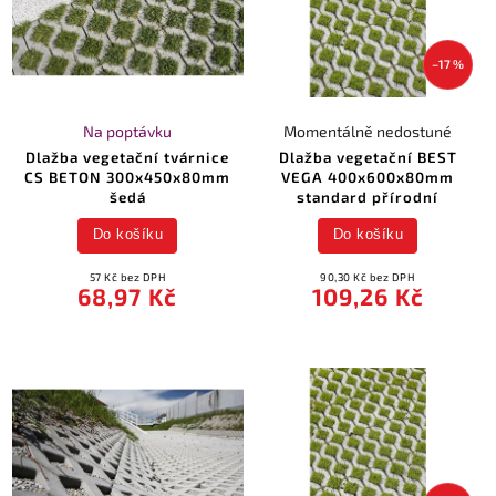
–17 %
Na poptávku
Momentálně nedostuné
Dlažba vegetační tvárnice
Dlažba vegetační BEST
CS BETON 300x450x80mm
VEGA 400x600x80mm
šedá
standard přírodní
Do košíku
Do košíku
57 Kč bez DPH
90,30 Kč bez DPH
68,97 Kč
109,26 Kč