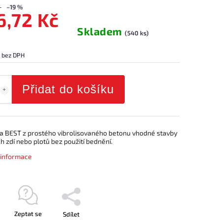
–19 %
6,72 Kč
Skladem
(540 ks)
 bez DPH
Přidat do košíku
a BEST z prostého vibrolisovaného betonu vhodné stavby
 zdí nebo plotů bez použití bednění.
í informace
Zeptat se
Sdílet