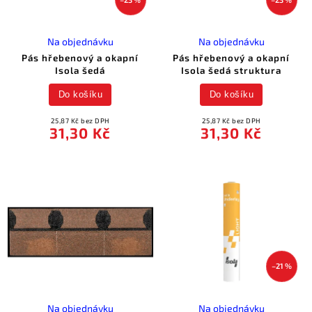
Na objednávku
Na objednávku
Pás hřebenový a okapní
Pás hřebenový a okapní
Isola šedá
Isola šedá struktura
Do košíku
Do košíku
25,87 Kč bez DPH
25,87 Kč bez DPH
31,30 Kč
31,30 Kč
–21 %
Na objednávku
Na objednávku