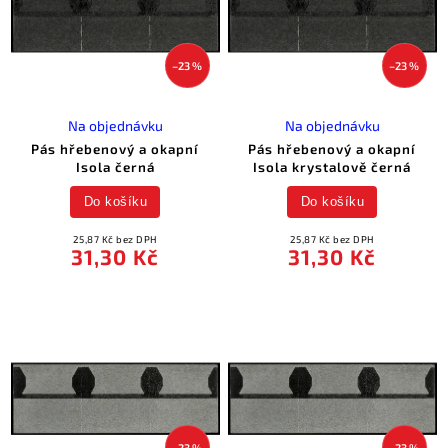
–23 %
–23 %
Na objednávku
Na objednávku
Pás hřebenový a okapní
Pás hřebenový a okapní
Isola černá
Isola krystalově černá
Do košíku
Do košíku
25,87 Kč bez DPH
25,87 Kč bez DPH
31,30 Kč
31,30 Kč
–23 %
–23 %