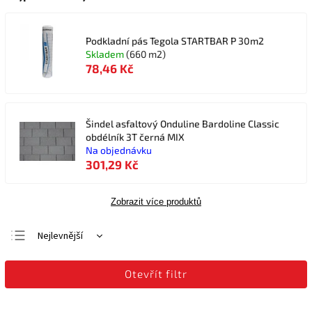
Podkladní pás Tegola STARTBAR P 30m2
Skladem
(660 m2)
78,46 Kč
Šindel asfaltový Onduline Bardoline Classic
obdélník 3T černá MIX
Na objednávku
301,29 Kč
Zobrazit více produktů
Nejlevnější
Nejdražší
Otevřít filtr
Nejprodávanější
Abecedně