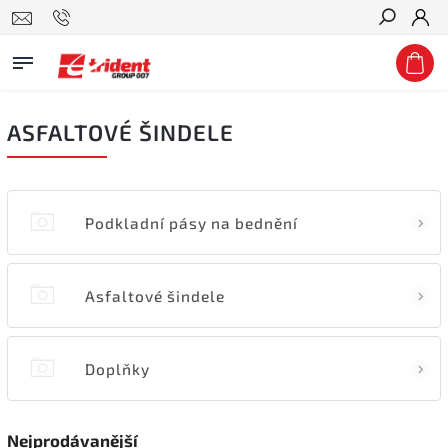
Hledat
ASFALTOVÉ ŠINDELE
Podkladní pásy na bednění
Asfaltové šindele
Doplňky
Nejprodávanější