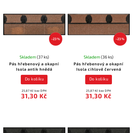
–23 %
–23 %
Skladem
(37 ks)
Skladem
(36 ks)
Pás hřebenový a okapní
Pás hřebenový a okapní
Isola antik hnědá
Isola cihlově červená
Do košíku
Do košíku
25,87 Kč bez DPH
25,87 Kč bez DPH
31,30 Kč
31,30 Kč