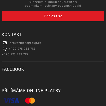
Vložením e-mailu souhlasíte s
podmínkami ochrany osobních údajů
Přihlásit se
KONTAKT
info
@
tridentgroup.cz
+420 775 733 715
+420 775 733 715
FACEBOOK
PŘIJÍMÁME ONLINE PLATBY