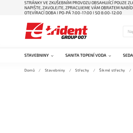
STRÁNKY VE ZKUŠEBNÍM PROVOZU OBSAHUJÍCÍ POUZE ZLO
NAPIŠTE, ZAVOLEJTE, ZPRACUJEME VÁM OBRATEM NABÍD
OTEVÍRACÍ DOBA ǀ PO-PÁ 7:00-17:00 ǀ SO 8:00-12:00
STAVEBNINY
SANITA TOPENÍ VODA
SEDA
Domů
/
Stavebniny
/
Střechy
/
Šikmé střechy
/