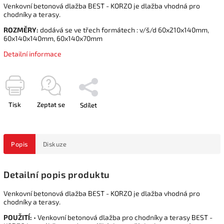
Venkovní betonová dlažba BEST - KORZO je dlažba vhodná pro
chodníky a terasy.
ROZMĚRY:
dodává se ve třech formátech : v/š/d 60x210x140mm,
60x140x140mm, 60x140x70mm
Detailní informace
Tisk
Zeptat se
Sdílet
Popis
Diskuze
Detailní popis produktu
Venkovní betonová dlažba BEST - KORZO je dlažba vhodná pro
chodníky a terasy.
POUŽITÍ:
• Venkovní betonová dlažba pro chodníky a terasy BEST -