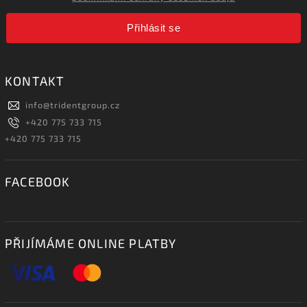
Přihlásit se
KONTAKT
info
@
tridentgroup.cz
+420 775 733 715
+420 775 733 715
FACEBOOK
PŘIJÍMÁME ONLINE PLATBY