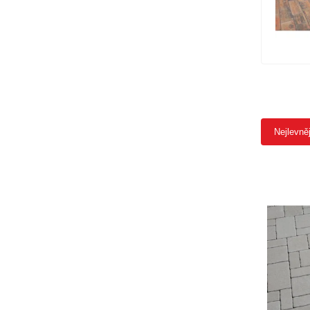
Nejlevně