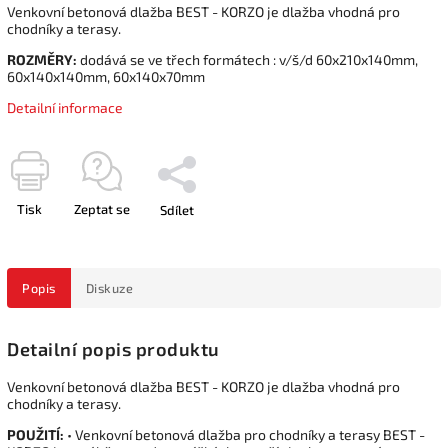
Venkovní betonová dlažba BEST - KORZO je dlažba vhodná pro
chodníky a terasy.
ROZMĚRY:
dodává se ve třech formátech : v/š/d 60x210x140mm,
60x140x140mm, 60x140x70mm
Detailní informace
Tisk
Zeptat se
Sdílet
Popis
Diskuze
Detailní popis produktu
Venkovní betonová dlažba BEST - KORZO je dlažba vhodná pro
chodníky a terasy.
POUŽITÍ:
• Venkovní betonová dlažba pro chodníky a terasy BEST -