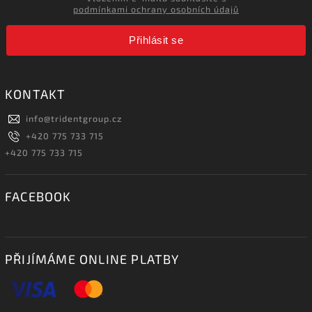
podmínkami ochrany osobních údajů
Přihlásit se
KONTAKT
info
@
tridentgroup.cz
+420 775 733 715
+420 775 733 715
FACEBOOK
PŘIJÍMÁME ONLINE PLATBY