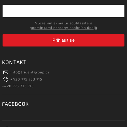
Vložením e-mailu souhlasíte s
podmínkami ochrany osobních údajů
Přihlásit se
KONTAKT
info
@
tridentgroup.cz
+420 775 733 715
+420 775 733 715
FACEBOOK