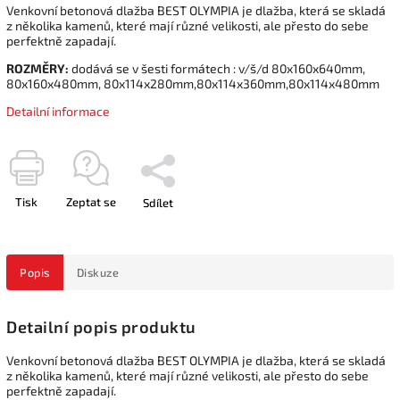
Venkovní betonová dlažba BEST OLYMPIA je dlažba, která se skladá
z několika kamenů, které mají různé velikosti, ale přesto do sebe
perfektně zapadají.
ROZMĚRY:
dodává se v šesti formátech : v/š/d 80x160x640mm,
80x160x480mm, 80x114x280mm,80x114x360mm,80x114x480mm
Detailní informace
Tisk
Zeptat se
Sdílet
Popis
Diskuze
Detailní popis produktu
Venkovní betonová dlažba BEST OLYMPIA je dlažba, která se skladá
z několika kamenů, které mají různé velikosti, ale přesto do sebe
perfektně zapadají.