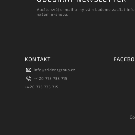
Vložte svůj e-mail a my vám budeme zasílat inf
našem e-shopu.
KONTAKT
FACEB
info
@
tridentgroup.cz
+420 775 733 715
+420 775 733 715
Co