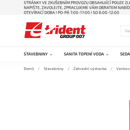
STRÁNKY VE ZKUŠEBNÍM PROVOZU OBSAHUJÍCÍ POUZE ZLO
NAPIŠTE, ZAVOLEJTE, ZPRACUJEME VÁM OBRATEM NABÍD
OTEVÍRACÍ DOBA ǀ PO-PÁ 7:00-17:00 ǀ SO 8:00-12:00
STAVEBNINY
SANITA TOPENÍ VODA
SEDA
Domů
/
Stavebniny
/
Zahradní výstavba
/
Venkov