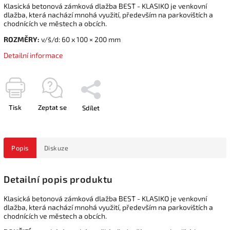
Klasická betonová zámková dlažba BEST - KLASIKO je venkovní
dlažba, která nachází mnohá využití, především na parkovištích a
chodnících ve městech a obcích.
ROZMĚRY:
v/š/d: 60 x 100 × 200 mm
Detailní informace
Tisk
Zeptat se
Sdílet
Popis
Diskuze
Detailní popis produktu
Klasická betonová zámková dlažba BEST - KLASIKO je venkovní
dlažba, která nachází mnohá využití, především na parkovištích a
chodnících ve městech a obcích.