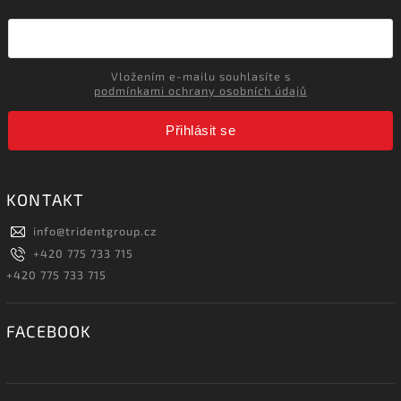
Vložením e-mailu souhlasíte s
podmínkami ochrany osobních údajů
Přihlásit se
KONTAKT
info
@
tridentgroup.cz
+420 775 733 715
+420 775 733 715
FACEBOOK