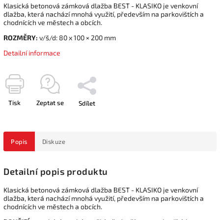
Klasická betonová zámková dlažba BEST - KLASIKO je venkovní
dlažba, která nachází mnohá využití, především na parkovištích a
chodnících ve městech a obcích.
ROZMĚRY:
v/š/d: 80 x 100 × 200 mm
Detailní informace
Tisk
Zeptat se
Sdílet
Popis
Diskuze
Detailní popis produktu
Klasická betonová zámková dlažba BEST - KLASIKO je venkovní
dlažba, která nachází mnohá využití, především na parkovištích a
chodnících ve městech a obcích.