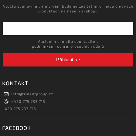
Vložte svůj e-mail a my vám budeme zasílat informace o nových
produktech na našem e-shopu.
Vložením e-mailu souhlasíte s
podmínkami ochrany osobních údajů
Přihlásit se
KONTAKT
info
@
tridentgroup.cz
+420 775 733 715
+420 775 733 715
FACEBOOK