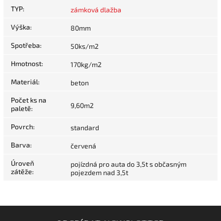
TYP
:
zámková dlažba
Výška
:
80mm
Spotřeba
:
50ks/m2
Hmotnost
:
170kg/m2
Materiál
:
beton
Počet ks na
9,60m2
paletě
:
Povrch
:
standard
Barva
:
červená
Úroveň
pojízdná pro auta do 3,5t s občasným
zátěže
:
pojezdem nad 3,5t