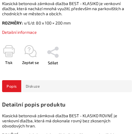
Klasická betonová zámková dlažba BEST - KLASIKO je venkovní
dlažba, která nachází mnohá využití, především na parkovištích a
chodnících ve městech a obcích.
ROZMĚRY:
v/š/d: 80 x 100 × 200 mm
Detailní informace
Tisk
Zeptat se
Sdílet
Popis
Diskuze
Detailní popis produktu
Klasická betonová zámková dlažba BEST - KLASIKO ROVNÉ je
venkovní dlažba, která má dokonale rovný bez zkosených
obvodových hran.