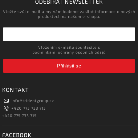
ODEBÍRAT NEWSLETTER
Vložte svůj e-mail a my vám budeme zasílat informace o nových
produktech na našem e-shopu.
Vložením e-mailu souhlasíte s
podmínkami ochrany osobních údajů
Přihlásit se
KONTAKT
info
@
tridentgroup.cz
+420 775 733 715
+420 775 733 715
FACEBOOK