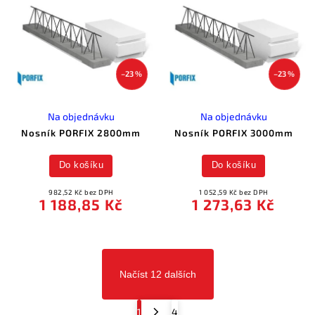
–23 %
–23 %
Na objednávku
Na objednávku
Nosník PORFIX 2800mm
Nosník PORFIX 3000mm
Do košíku
Do košíku
982,52 Kč bez DPH
1 052,59 Kč bez DPH
1 188,85 Kč
1 273,63 Kč
Načíst 12 dalších
1
4