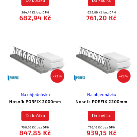
Do košíku
Do košíku
564,41 Kč bez DPH
629,09 Kč bez DPH
682,94 Kč
761,20 Kč
–23 %
–23 %
Na objednávku
Na objednávku
Nosník PORFIX 2000mm
Nosník PORFIX 2200mm
Do košíku
Do košíku
700,70 Kč bez DPH
776,16 Kč bez DPH
847,85 Kč
939,15 Kč