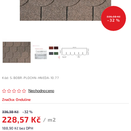
336,38 Kč
–32 %
Kód:
S-BOBR-PLOCHN-HNEDA-10.77
Neohodnoceno
Značka:
Onduline
336,38 Kč
–32 %
228,57 Kč
/ m2
188,90 Kč bez DPH