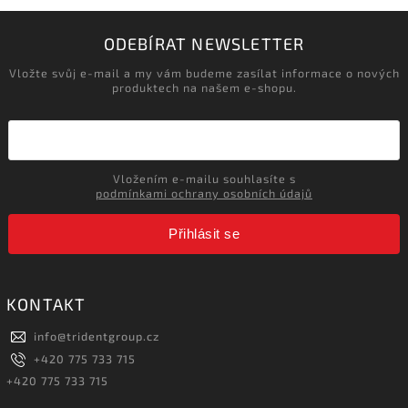
ODEBÍRAT NEWSLETTER
Vložte svůj e-mail a my vám budeme zasílat informace o nových
produktech na našem e-shopu.
Vložením e-mailu souhlasíte s
podmínkami ochrany osobních údajů
Přihlásit se
KONTAKT
info
@
tridentgroup.cz
+420 775 733 715
+420 775 733 715