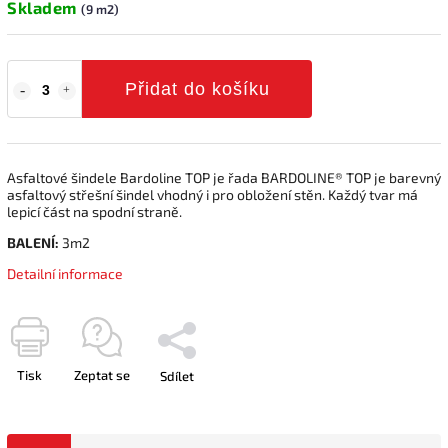
Skladem
(9 m2)
Přidat do košíku
Asfaltové šindele Bardoline TOP je řada BARDOLINE® TOP je barevný
asfaltový střešní šindel vhodný i pro obložení stěn. Každý tvar má
lepicí část na spodní straně.
BALENÍ:
3m2
Detailní informace
Tisk
Zeptat se
Sdílet