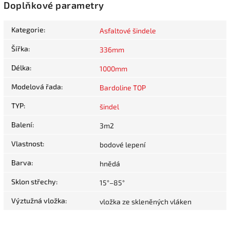
Doplňkové parametry
Kategorie
:
Asfaltové šindele
Šířka
:
336mm
Délka
:
1000mm
Modelová řada
:
Bardoline TOP
TYP
:
šindel
Balení
:
3m2
Vlastnost
:
bodové lepení
Barva
:
hnědá
Sklon střechy
:
15°–85°
Výztužná vložka
:
vložka ze skleněných vláken