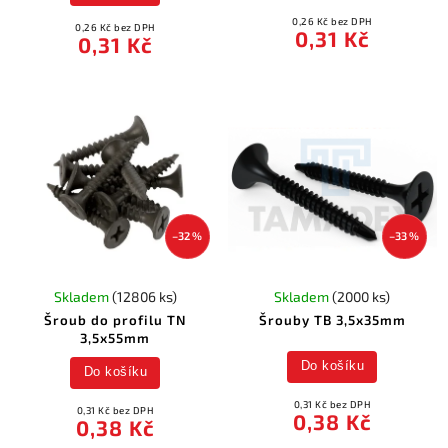
0,26 Kč bez DPH
0,26 Kč bez DPH
0,31 Kč
0,31 Kč
–32 %
–33 %
Skladem
(12806 ks)
Skladem
(2000 ks)
Šroub do profilu TN
Šrouby TB 3,5x35mm
3,5x55mm
Do košíku
Do košíku
0,31 Kč bez DPH
0,31 Kč bez DPH
0,38 Kč
0,38 Kč