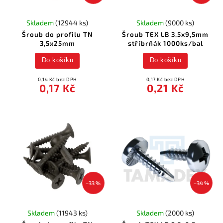
Skladem
(12944 ks)
Skladem
(9000 ks)
Šroub do profilu TN
Šroub TEX LB 3,5x9,5mm
3,5x25mm
stříbrňák 1000ks/bal
Do košíku
Do košíku
0,14 Kč bez DPH
0,17 Kč bez DPH
0,17 Kč
0,21 Kč
–33 %
–34 %
Skladem
(11943 ks)
Skladem
(2000 ks)