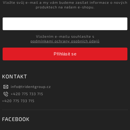
Vložte svůj e-mail a my vám budeme zasílat informace o nových
produktech na našem e-shopu.
Vložením e-mailu souhlasíte s
podmínkami ochrany osobních údajů
Přihlásit se
KONTAKT
info
@
tridentgroup.cz
+420 775 733 715
+420 775 733 715
FACEBOOK