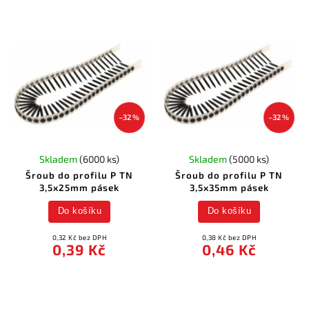
–32 %
–32 %
Skladem
(6000 ks)
Skladem
(5000 ks)
Šroub do profilu P TN
Šroub do profilu P TN
3,5x25mm pásek
3,5x35mm pásek
Do košíku
Do košíku
0,32 Kč bez DPH
0,38 Kč bez DPH
0,39 Kč
0,46 Kč