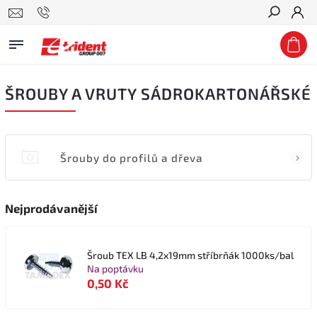
Hledat
ŠROUBY A VRUTY SÁDROKARTONÁŘSKÉ
Šrouby do profilů a dřeva
Nejprodávanější
Šroub TEX LB 4,2x19mm stříbrňák 1000ks/bal
Na poptávku
0,50 Kč