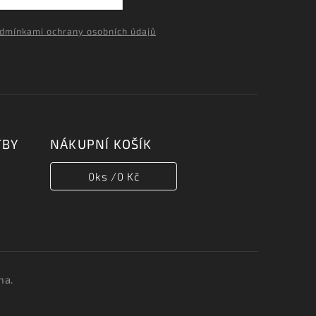
dmínkami ochrany osobních údajů
TBY
NÁKUPNÍ KOŠÍK
0
ks /
0 Kč
na.