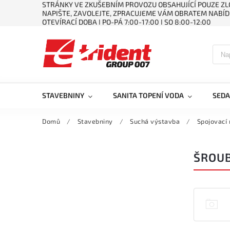
STRÁNKY VE ZKUŠEBNÍM PROVOZU OBSAHUJÍCÍ POUZE ZLO
NAPIŠTE, ZAVOLEJTE, ZPRACUJEME VÁM OBRATEM NABÍD
OTEVÍRACÍ DOBA ǀ PO-PÁ 7:00-17:00 ǀ SO 8:00-12:00
STAVEBNINY
SANITA TOPENÍ VODA
SEDA
Domů
/
Stavebniny
/
Suchá výstavba
/
Spojovací
ŠROUB