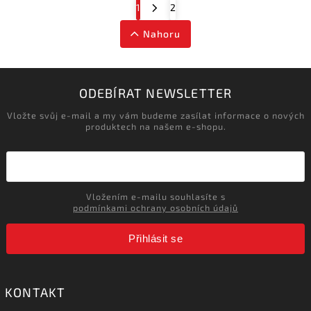
1
2
Nahoru
ODEBÍRAT NEWSLETTER
Vložte svůj e-mail a my vám budeme zasílat informace o nových
produktech na našem e-shopu.
Vložením e-mailu souhlasíte s
podmínkami ochrany osobních údajů
Přihlásit se
KONTAKT