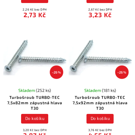
2,26 Kč bez DPH
2,67 Kč bez DPH
2,73 Kč
3,23 Kč
–26 %
–26 %
Skladem
(252 ks)
Skladem
(181 ks)
Turbošroub TURBO-TEC
Turbošroub TURBO-TEC
7,5x82mm zápustná hlava
7,5x92mm zápustná hlava
T30
T30
Do košíku
Do košíku
3,20 Kč bez DPH
3,76 Kč bez DPH