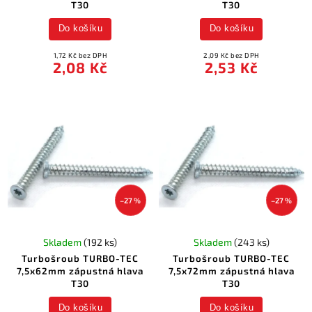
T30
T30
Do košíku
Do košíku
1,72 Kč bez DPH
2,09 Kč bez DPH
2,08 Kč
2,53 Kč
–27 %
–27 %
Skladem
(192 ks)
Skladem
(243 ks)
Turbošroub TURBO-TEC
Turbošroub TURBO-TEC
7,5x62mm zápustná hlava
7,5x72mm zápustná hlava
T30
T30
Do košíku
Do košíku