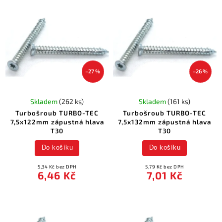
–27 %
–26 %
Skladem
(262 ks)
Skladem
(161 ks)
Turbošroub TURBO-TEC
Turbošroub TURBO-TEC
7,5x122mm zápustná hlava
7,5x132mm zápustná hlava
T30
T30
Do košíku
Do košíku
5,34 Kč bez DPH
5,79 Kč bez DPH
6,46 Kč
7,01 Kč