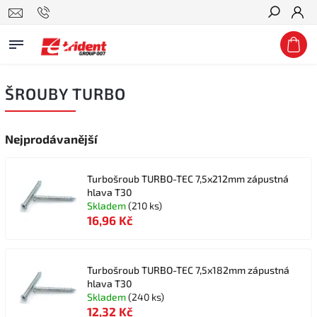
Hledat
ŠROUBY TURBO
Nejprodávanější
Turbošroub TURBO-TEC 7,5x212mm zápustná
hlava T30
Skladem
(210 ks)
16,96 Kč
Turbošroub TURBO-TEC 7,5x182mm zápustná
hlava T30
Skladem
(240 ks)
12,32 Kč