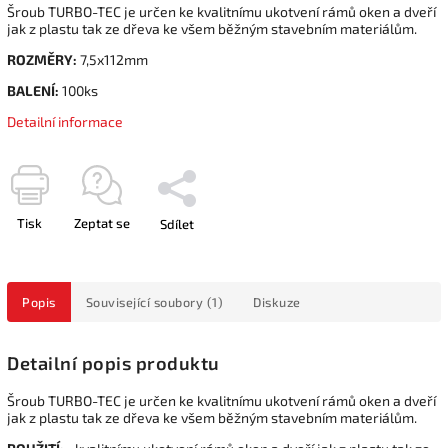
Šroub TURBO-TEC je určen ke kvalitnímu ukotvení rámů oken a dveří
jak z plastu tak ze dřeva ke všem běžným stavebním materiálům.
ROZMĚRY:
7,5x112mm
BALENÍ:
100ks
Detailní informace
Tisk
Zeptat se
Sdílet
Popis
Související soubory (1)
Diskuze
Detailní popis produktu
Šroub TURBO-TEC je určen ke kvalitnímu ukotvení rámů oken a dveří
jak z plastu tak ze dřeva ke všem běžným stavebním materiálům.