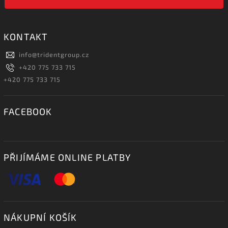
KONTAKT
info
@
tridentgroup.cz
+420 775 733 715
+420 775 733 715
FACEBOOK
PŘIJÍMÁME ONLINE PLATBY
NÁKUPNÍ KOŠÍK