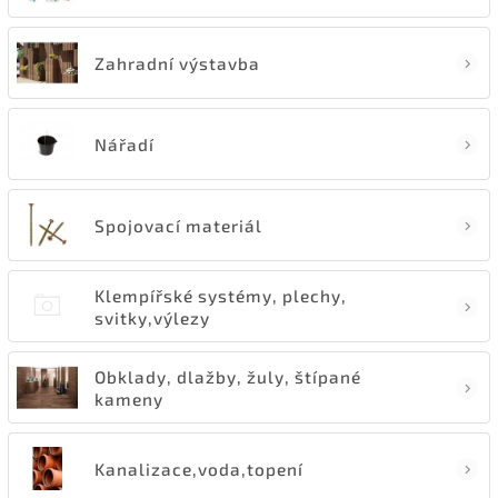
Zahradní výstavba
Nářadí
Spojovací materiál
Klempířské systémy, plechy,
svitky,výlezy
Obklady, dlažby, žuly, štípané
kameny
Kanalizace,voda,topení