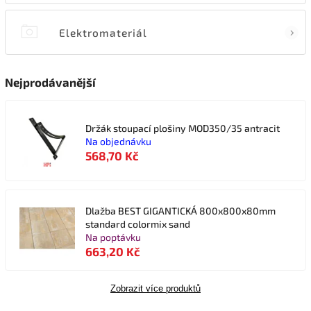
Elektromateriál
Nejprodávanější
Držák stoupací plošiny MOD350/35 antracit
Na objednávku
568,70 Kč
Dlažba BEST GIGANTICKÁ 800x800x80mm
standard colormix sand
Na poptávku
663,20 Kč
Zobrazit více produktů