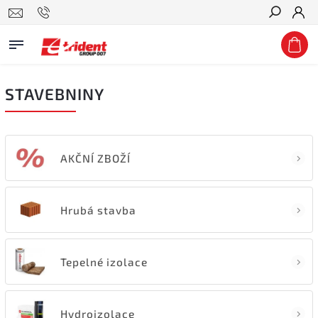
Hledat
STAVEBNINY
AKČNÍ ZBOŽÍ
Hrubá stavba
Tepelné izolace
Hydroizolace