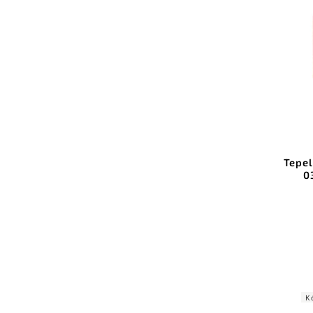
Tepel
0
K