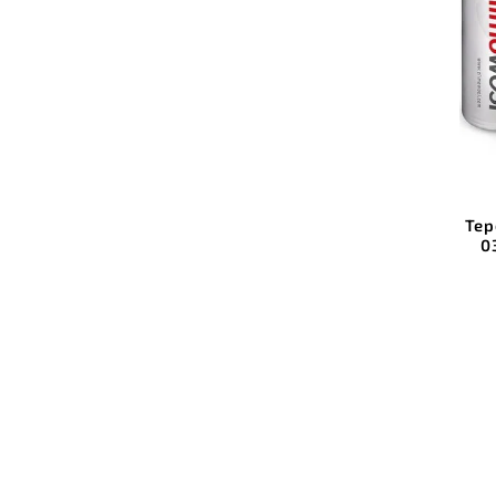
Tep
0