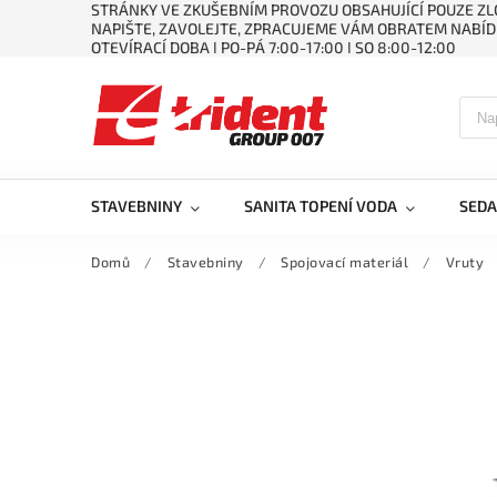
STRÁNKY VE ZKUŠEBNÍM PROVOZU OBSAHUJÍCÍ POUZE ZLO
NAPIŠTE, ZAVOLEJTE, ZPRACUJEME VÁM OBRATEM NABÍD
OTEVÍRACÍ DOBA ǀ PO-PÁ 7:00-17:00 ǀ SO 8:00-12:00
STAVEBNINY
SANITA TOPENÍ VODA
SEDA
Domů
/
Stavebniny
/
Spojovací materiál
/
Vruty