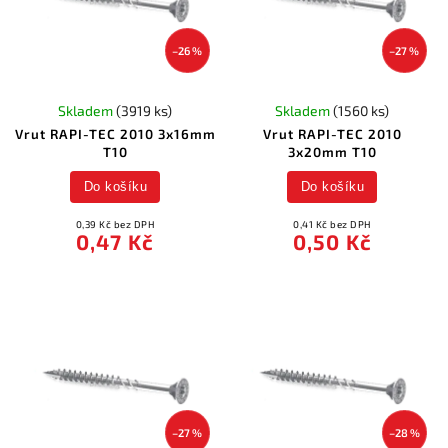
–26 %
–27 %
Skladem
(3919 ks)
Skladem
(1560 ks)
Vrut RAPI-TEC 2010 3x16mm
Vrut RAPI-TEC 2010
T10
3x20mm T10
Do košíku
Do košíku
0,39 Kč bez DPH
0,41 Kč bez DPH
0,47 Kč
0,50 Kč
–27 %
–28 %