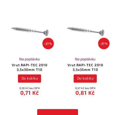
–27 %
–27 %
Na poptávku
Na poptávku
Vrut RAPI-TEC 2010
Vrut RAPI-TEC 2010
3,5x30mm T10
3,5x35mm T10
Do košíku
Do košíku
0,59 Kč bez DPH
0,67 Kč bez DPH
0,71 Kč
0,81 Kč