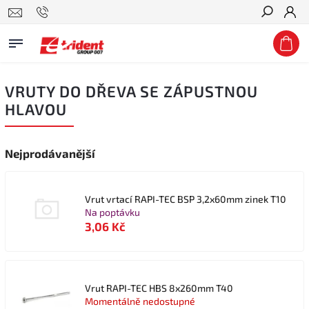
Hledat
VRUTY DO DŘEVA SE ZÁPUSTNOU
HLAVOU
Nejprodávanější
Vrut vrtací RAPI-TEC BSP 3,2x60mm zinek T10
Na poptávku
3,06 Kč
Vrut RAPI-TEC HBS 8x260mm T40
Momentálně nedostupné