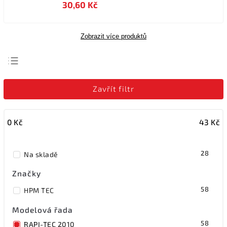
30,60 Kč
Zobrazit více produktů
Nejlevnější
Zavřít filtr
Nejdražší
Nejprodávanější
0
Kč
43
Kč
Abecedně
28
Na skladě
Značky
58
HPM TEC
Modelová řada
58
RAPI-TEC 2010